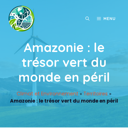
Aller
au
contenu
MENU
Amazonie : le
trésor vert du
monde en péril
Climat et Environnement
»
Territoires
»
Amazonie : le trésor vert du monde en péril