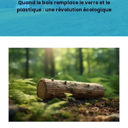
Quand le bois remplace le verre et le
plastique : une révolution écologique